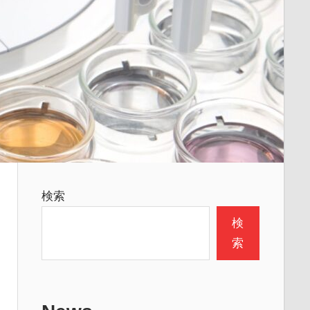
検索
検
索