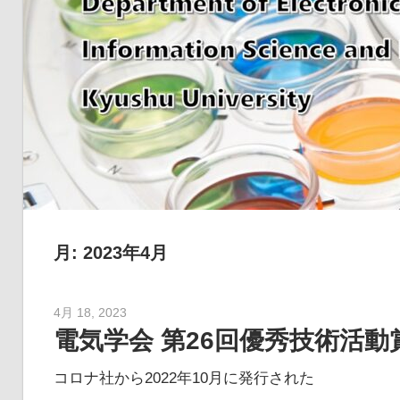
室
On
lab
月:
2023年4月
4月 18, 2023
ehXYGwdDespuPGaWxUUR
電気学会 第26回優秀技術活動
コロナ社から2022年10月に発行された