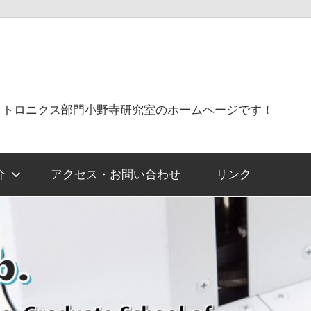
クトロニクス部門小野寺研究室のホームページです！
介
アクセス・お問い合わせ
リンク